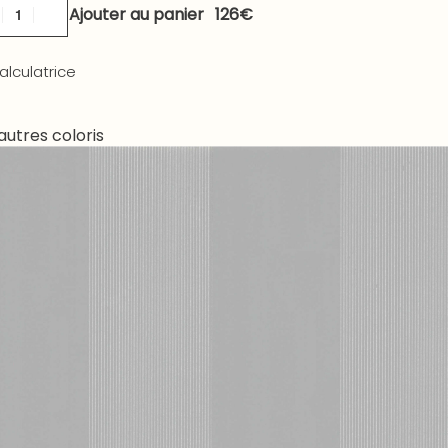
Ajouter au panier
alculatrice
autres coloris