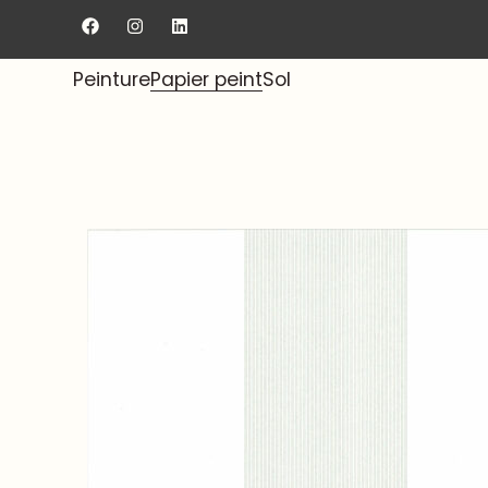
Livraison gratuite au showroom.
Peinture
Papier peint
Sol