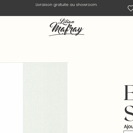
Livraison en 3 jours ouvrés.
Ajou