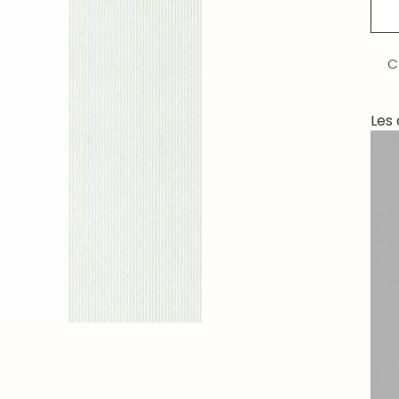
C
Les 