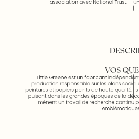
association avec National Trust.
Un
DESCRI
VOS QUE
Little Greene est un fabricant indépendan
production responsable sur les plans social 
peintures et papiers peints de haute qualité, il
puisant dans les grandes époques de la décorat
mènent un travail de recherche continu po
emblématiques