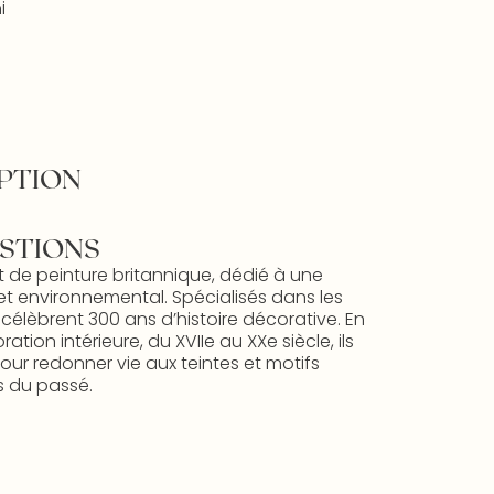
i
PTION
STIONS
t de peinture britannique, dédié à une
et environnemental. Spécialisés dans les
s célèbrent 300 ans d’histoire décorative. En
ion intérieure, du XVIIe au XXe siècle, ils
ur redonner vie aux teintes et motifs
 du passé.