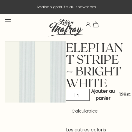
Livraison gratuite au showroom.
ELEPHAN
T STRIPE
– BRIGHT
WHITE
Ajouter au
panier
Calculatrice
Les autres coloris