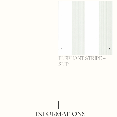
ELEPHANT STRIPE –
E
SLIP
S
INFORMATIONS