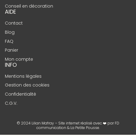
Conseil en décoration
AIDE
Contact
Blog
FAQ
Panier
Mon compte
INFO
Mentions légales
Gestion des cookies
Confidentialité
C.G.V.
© 2024 Lilian Mafray – Site internet réalisé avec ❤️ par
FD
communication
&
La Petite Pousse
.