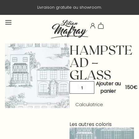
Livraison gratuite au showroom.
HAMPSTE
AD –
GLASS
Ajouter au
panier
Calculatrice
Les autres coloris