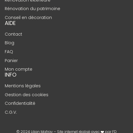
Rénovation du patrimoine
Conseil en décoration
AIDE
Contact
Blog
FAQ
Panier
Mon compte
INFO
Mentions légales
Gestion des cookies
Confidentialité
C.G.V.
© 2024 Lilian Mafray – Site internet réalisé avec ❤️ par
FD