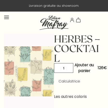
Livraison gratuite au showroom.
HERBES –
COCKTAI
L
Ajouter au
panier
Calculatrice
Les autres coloris