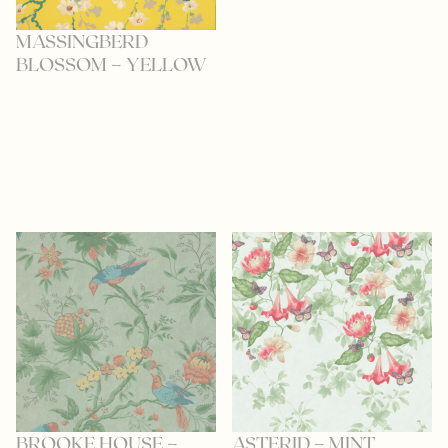
MASSINGBERD
BLOSSOM – YELLOW
BROOKE HOUSE –
ASTERID – MINT