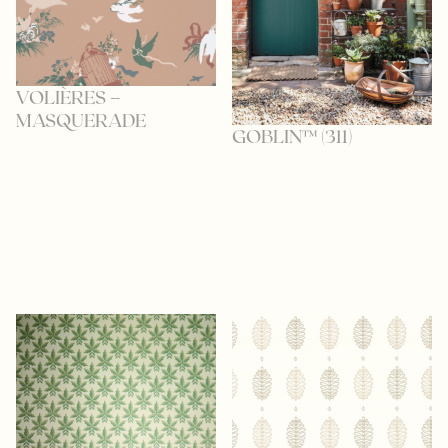
VOLIÈRES –
MASQUERADE
GOBLIN™ (311)