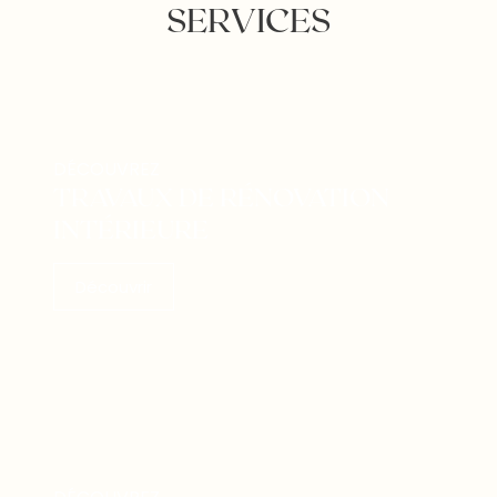
SERVICES
DÉCOUVREZ
TRAVAUX DE RÉNOVATION
INTÉRIEURE
Découvrir