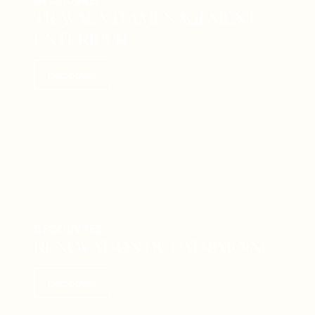
DÉCOUVREZ
TRAVAUX D'AMÉNAGEMENT
EXTÉRIEUR
Découvrir
DÉCOUVREZ
RÉNOVATION DU PATRIMOINE
Découvrir