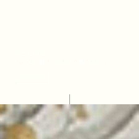
DÉCOUVREZ
CONSEIL EN DÉCORATION
Découvrir