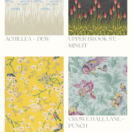
UPPER BROOK ST. –
ACHILLEA – DEW
MINUIT
CROWE HALL LANE –
PUNCH