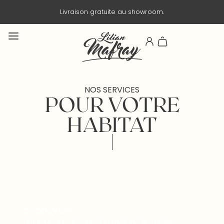
Livraison gratuite au showroom.
NOS SERVICES
POUR VOTRE
HABITAT
DÉCOUVREZ
TRAVAUX DE RÉNOVATION