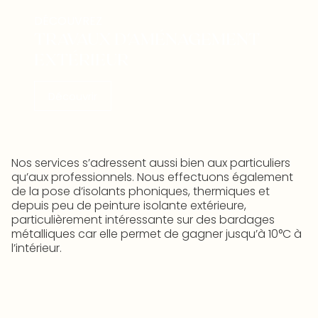
DÉCOUVREZ
TRAVAUX D'AMÉNAGEMENT
EXTÉRIEUR
Découvrir
Nos services s’adressent aussi bien aux particuliers
qu’aux professionnels. Nous effectuons également
de la pose d’isolants phoniques, thermiques et
depuis peu de peinture isolante extérieure,
particulièrement intéressante sur des bardages
métalliques car elle permet de gagner jusqu’à 10°C à
l’intérieur.