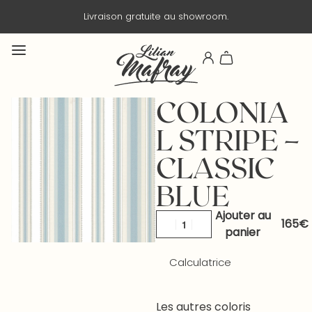
Livraison gratuite au showroom.
COLONIA
L STRIPE –
CLASSIC
BLUE
Ajouter au
panier
Calculatrice
Les autres coloris