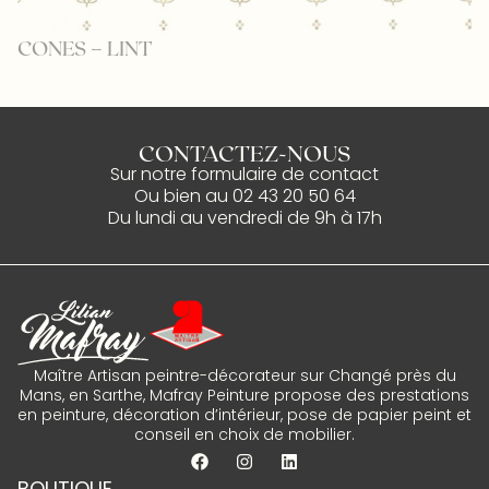
CONES – LINT
C
CONTACTEZ-NOUS
Sur notre
formulaire de contact
Ou bien au
02 43 20 50 64
Du lundi au vendredi de 9h à 17h
Maître Artisan peintre-décorateur sur Changé près du
Mans, en Sarthe, Mafray Peinture propose des prestations
en peinture, décoration d’intérieur, pose de papier peint et
conseil en choix de mobilier.
BOUTIQUE