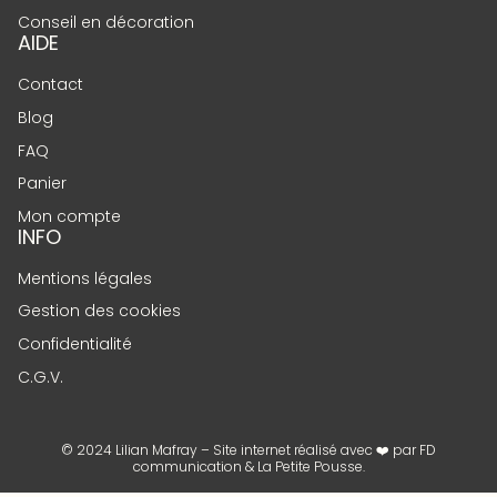
Conseil en décoration
AIDE
Contact
Blog
FAQ
Panier
Mon compte
INFO
Mentions légales
Gestion des cookies
Confidentialité
C.G.V.
© 2024 Lilian Mafray – Site internet réalisé avec ❤️ par
FD
communication
&
La Petite Pousse
.