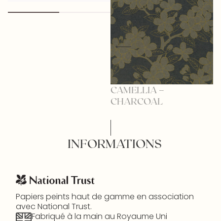
CAMELLIA –
C
CHARCOAL
INFORMATIONS
Papiers peints haut de gamme en association
avec National Trust.
Fabriqué à la main au Royaume Uni