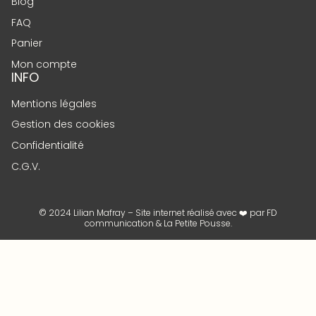
Blog
FAQ
Panier
Mon compte
INFO
Mentions légales
Gestion des cookies
Confidentialité
C.G.V.
© 2024 Lilian Mafray – Site internet réalisé avec ❤️ par
FD
communication
&
La Petite Pousse
.