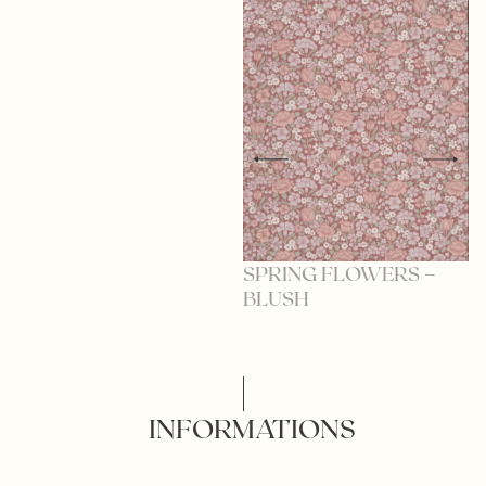
SPRING FLOWERS –
BLUSH
S
B
INFORMATIONS