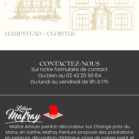
HAMPSTEAD – CLOISTER
P
CONTACTEZ-NOUS
Sur notre
formulaire de contact
Ou bien au
02 43 20 50 64
Du lundi au vendredi de 9h à 17h
Maître Artisan peintre-décorateur sur Changé près du
Mans, en Sarthe, Mafray Peinture propose des prestations
en peinture, décoration d’intérieur, pose de papier peint et