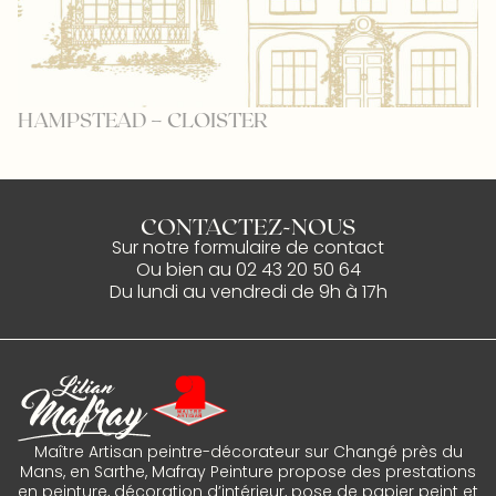
HAMPSTEAD – CLOISTER
C
CONTACTEZ-NOUS
Sur notre
formulaire de contact
Ou bien au
02 43 20 50 64
Du lundi au vendredi de 9h à 17h
Maître Artisan peintre-décorateur sur Changé près du
Mans, en Sarthe, Mafray Peinture propose des prestations
en peinture, décoration d’intérieur, pose de papier peint et