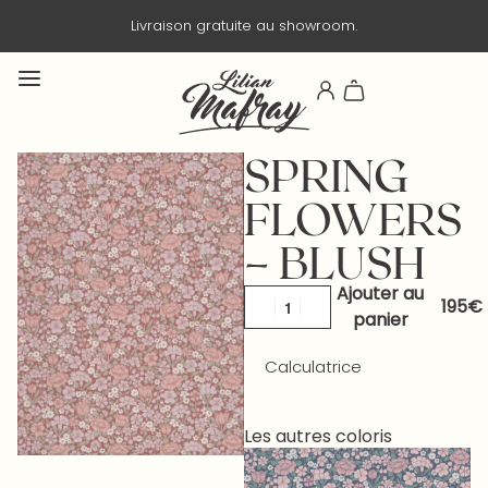
Livraison gratuite au showroom.
SPRING
FLOWERS
– BLUSH
Ajouter au
panier
Calculatrice
Les autres coloris