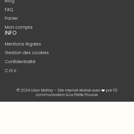
Blog
FAQ
Panier
Mon compte
INFO
Mentions légales
Gestion des cookies
Confidentialité
C.G.V.
© 2024 Lilian Mafray – Site internet réalisé avec ❤️ par
FD
communication
&
La Petite Pousse
.