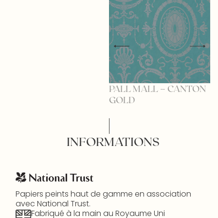
PALL MALL – CANTON
P
GOLD
V
INFORMATIONS
Papiers peints haut de gamme en association
avec National Trust.
Fabriqué à la main au Royaume Uni