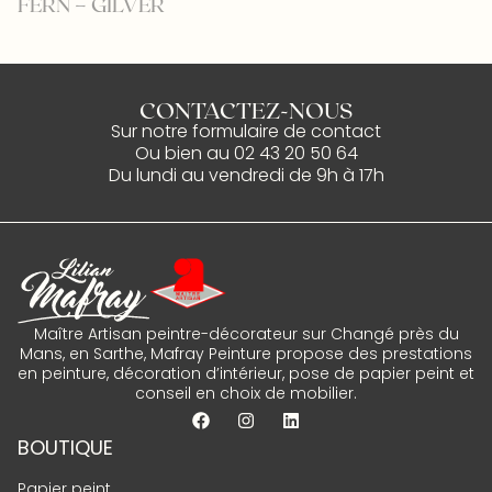
FERN – GILVER
C
CONTACTEZ-NOUS
Sur notre
formulaire de contact
Ou bien au
02 43 20 50 64
Du lundi au vendredi de 9h à 17h
Maître Artisan peintre-décorateur sur Changé près du
Mans, en Sarthe, Mafray Peinture propose des prestations
en peinture, décoration d’intérieur, pose de papier peint et
conseil en choix de mobilier.
BOUTIQUE
Papier peint