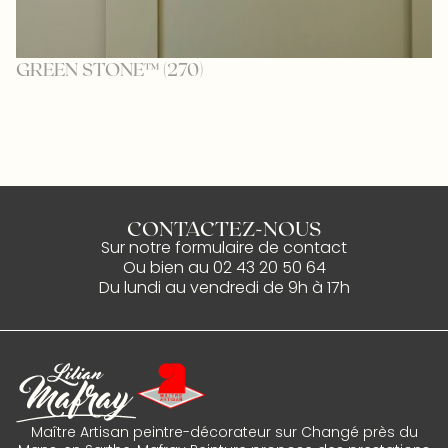
GREEN STONE™ (270)
P
CONTACTEZ-NOUS
Sur notre
formulaire de contact
Ou bien au
02 43 20 50 64
Du lundi au vendredi de 9h à 17h
Maître Artisan peintre-décorateur sur Changé près du