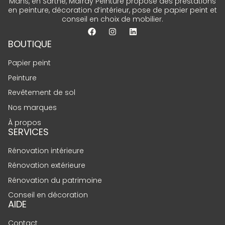
Mans, en Sarthe, Mafray Peinture propose des prestations
en peinture, décoration d’intérieur, pose de papier peint et
conseil en choix de mobilier.
BOUTIQUE
Papier peint
Peinture
Revêtement de sol
Nos marques
À propos
SERVICES
Rénovation intérieure
Rénovation extérieure
Rénovation du patrimoine
Conseil en décoration
AIDE
Contact