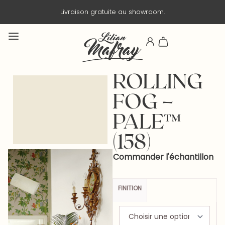
Livraison gratuite au showroom.
ROLLING
FOG –
PALE™
(158)
Commander l'échantillon
FINITION