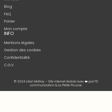
Blog
FAQ
Panier
Mon compte
INFO
Mentions légales
Gestion des cookies
Confidentialité
C.G.V.
© 2024 Lilian Mafray – Site internet réalisé avec ❤️ par
FD
communication
&
La Petite Pousse
.