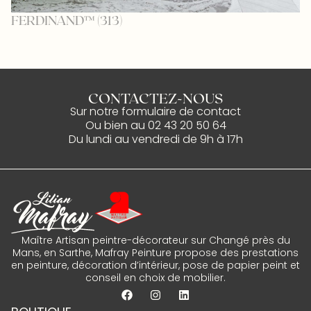
FERDINAND™ (313)
A
CONTACTEZ-NOUS
Sur notre
formulaire de contact
Ou bien au
02 43 20 50 64
Du lundi au vendredi de 9h à 17h
Maître Artisan peintre-décorateur sur Changé près du
Mans, en Sarthe, Mafray Peinture propose des prestations
en peinture, décoration d’intérieur, pose de papier peint et
conseil en choix de mobilier.