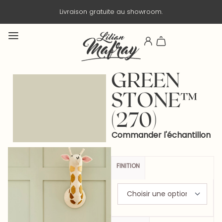
Livraison gratuite au showroom.
GREEN
STONE™
(270)
Commander l'échantillon
FINITION