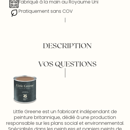
Fabriqué à la main au Royaume Uni
Pratiquement sans COV
DESCRIPTION
VOS QUESTIONS
Little Greene est un fabricant indépendant de
peinture britannique, dédié à une production
responsable sur les plans social et environnemental.
Spécialisés dans les peintures et papiers peints de