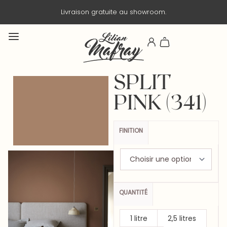
Livraison en 3 jours ouvrés.
SPLIT
PINK (341)
FINITION
QUANTITÉ
1 litre
2,5 litres