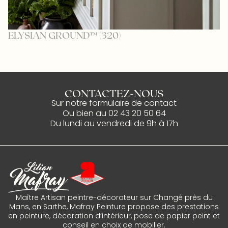
ELYSIAN GROUND™ (320)
B
CONTACTEZ-NOUS
Sur notre
formulaire de contact
Ou bien au
02 43 20 50 64
Du lundi au vendredi de 9h à 17h
Maître Artisan peintre-décorateur sur Changé près du
Mans, en Sarthe, Mafray Peinture propose des prestations
en peinture, décoration d’intérieur, pose de papier peint et
conseil en choix de mobilier.