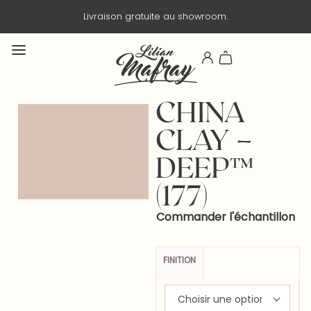
Livraison gratuite au showroom.
CHINA
CLAY –
DEEP™
(177)
Commander l'échantillon
FINITION