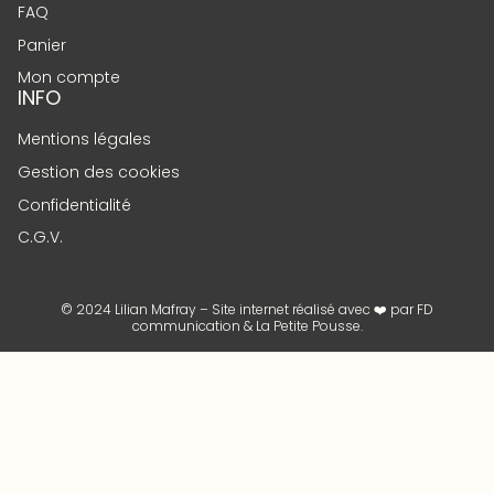
FAQ
Panier
Mon compte
INFO
Mentions légales
Gestion des cookies
Confidentialité
C.G.V.
© 2024 Lilian Mafray – Site internet réalisé avec ❤️ par
FD
communication
&
La Petite Pousse
.