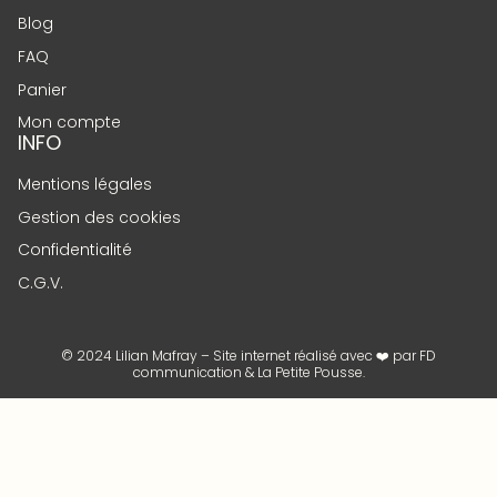
Blog
FAQ
Panier
Mon compte
INFO
Mentions légales
Gestion des cookies
Confidentialité
C.G.V.
© 2024 Lilian Mafray – Site internet réalisé avec ❤️ par
FD
communication
&
La Petite Pousse
.