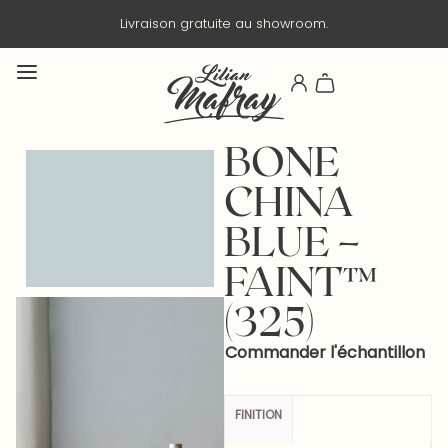
Livraison gratuite au showroom.
BONE
CHINA
BLUE –
FAINT™
(325)
Commander l'échantillon
FINITION