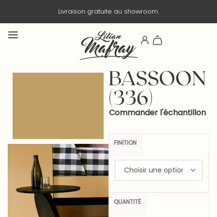
Livraison gratuite au showroom.
BASSOON
(336)
Commander l'échantillon
FINITION
QUANTITÉ