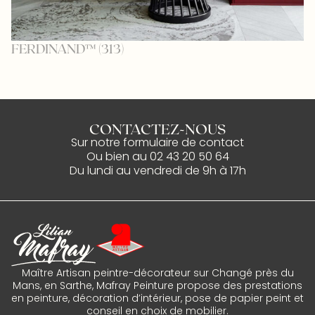
FERDINAND™ (313)
P
CONTACTEZ-NOUS
Sur notre
formulaire de contact
Ou bien au
02 43 20 50 64
Du lundi au vendredi de 9h à 17h
Maître Artisan peintre-décorateur sur Changé près du
Mans, en Sarthe, Mafray Peinture propose des prestations
en peinture, décoration d’intérieur, pose de papier peint et
conseil en choix de mobilier.