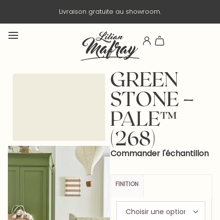
Livraison gratuite au showroom.
GREEN
STONE –
PALE™
(268)
Commander l'échantillon
FINITION