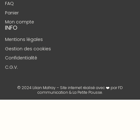
FAQ
Panier
Mon compte
INFO
Mentions légales
Gestion des cookies
Confidentialité
C.G.V.
© 2024 Lilian Mafray – Site internet réalisé avec ❤️ par
FD
communication
&
La Petite Pousse
.