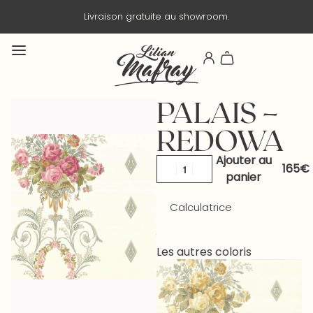
Livraison gratuite au showroom.
PALAIS –
REDOWA
Ajouter au
panier
Calculatrice
Les autres coloris