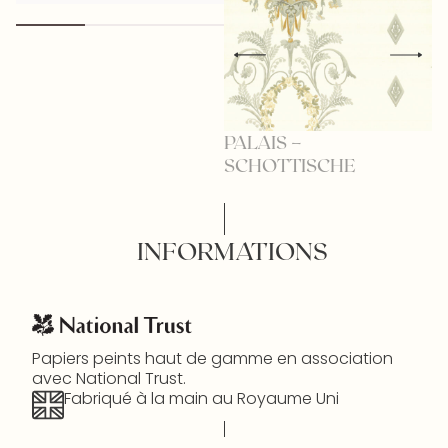
PALAIS –
P
SCHOTTISCHE
INFORMATIONS
Papiers peints haut de gamme en association
avec National Trust.
Fabriqué à la main au Royaume Uni