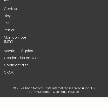
Contact
Blog
FAQ
Panier
Mon compte
INFO
Mentions légales
Gestion des cookies
Confidentialité
C.G.V.
© 2024 Lilian Mafray – Site internet réalisé avec ❤️ par
FD
communication
&
La Petite Pousse
.