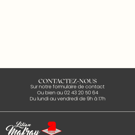
CONTACTEZ-NOUS
Sur notre
formulaire de contact
Ou bien au
02 43 20 50 64
Du lundi au vendredi de 9h à 17h