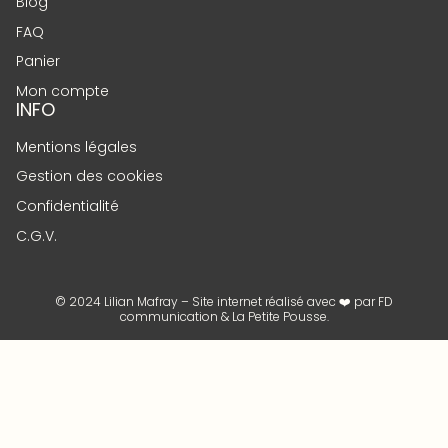
Blog
FAQ
Panier
Mon compte
INFO
Mentions légales
Gestion des cookies
Confidentialité
C.G.V.
© 2024 Lilian Mafray – Site internet réalisé avec ❤️ par
FD
communication
&
La Petite Pousse
.