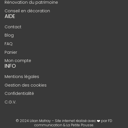
Rénovation du patrimoine
Conseil en décoration
AIDE
Contact
Blog
FAQ
Panier
Mon compte
INFO
Mentions légales
Gestion des cookies
Confidentialité
C.G.V.
© 2024 Lilian Mafray – Site internet réalisé avec ❤️ par
FD
communication
&
La Petite Pousse
.