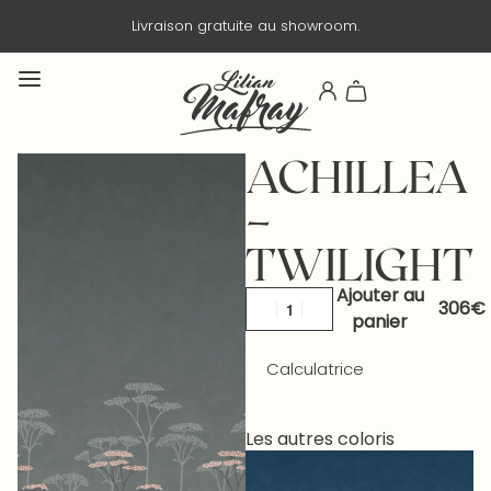
Livraison en 3 jours ouvrés.
ACHILLEA
–
TWILIGHT
Ajouter au
panier
Calculatrice
Les autres coloris