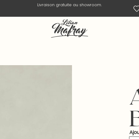
Livraison en 3 jours ouvrés.
Ajou