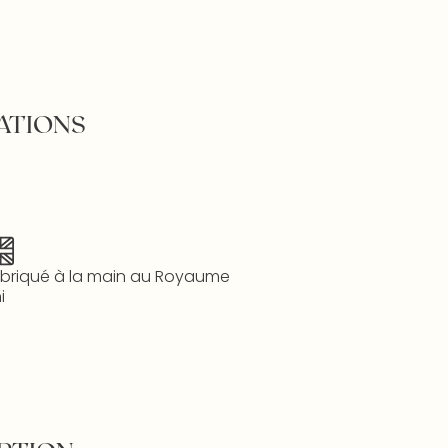
ATIONS
briqué à la main au Royaume
i