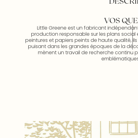
DESCRI
VOS QUE
Little Greene est un fabricant indépendan
production responsable sur les plans social 
peintures et papiers peints de haute qualité, il
puisant dans les grandes époques de la décorat
mènent un travail de recherche continu po
emblématiques