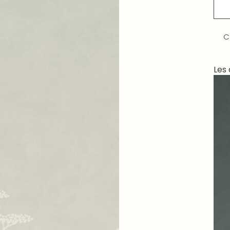
C
Les 