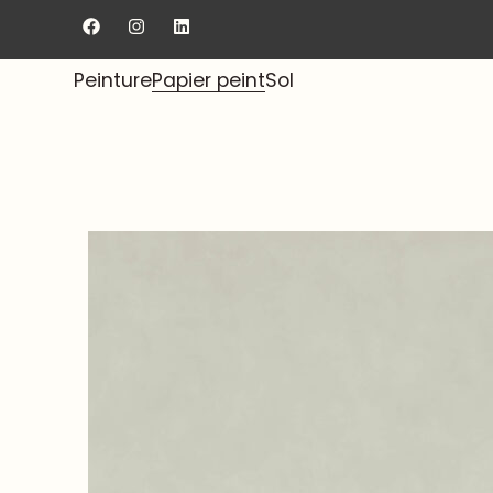
Livraison gratuite au showroom.
Peinture
Papier peint
Sol