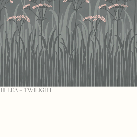
HILLEA – TWILIGHT