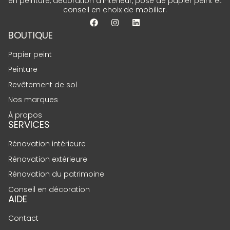
en peinture, décoration d’intérieur, pose de papier peint et
conseil en choix de mobilier.
BOUTIQUE
Papier peint
Peinture
Revêtement de sol
Nos marques
À propos
SERVICES
Rénovation intérieure
Rénovation extérieure
Rénovation du patrimoine
Conseil en décoration
AIDE
Contact