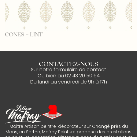
CONES – LINT
H
CONTACTEZ-NOUS
Sur notre
formulaire de contact
Ou bien au
02 43 20 50 64
Du lundi au vendredi de 9h à 17h
Maître Artisan peintre-décorateur sur Changé près du
Mans, en Sarthe, Mafray Peinture propose des prestations