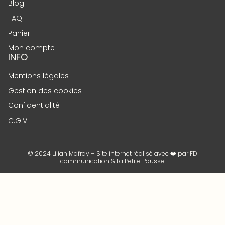
Blog
FAQ
Panier
Mon compte
INFO
Mentions légales
Gestion des cookies
Confidentialité
C.G.V.
© 2024 Lilian Mafray – Site internet réalisé avec ❤️ par
FD
communication
&
La Petite Pousse
.