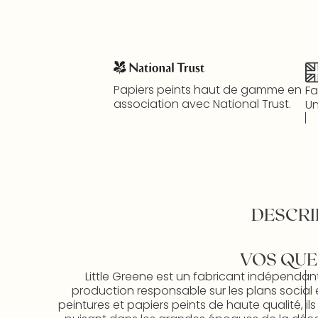
Papiers peints haut de gamme en
Fa
association avec National Trust.
Un
DESCRI
VOS QUE
Little Greene est un fabricant indépendan
production responsable sur les plans social 
peintures et papiers peints de haute qualité, il