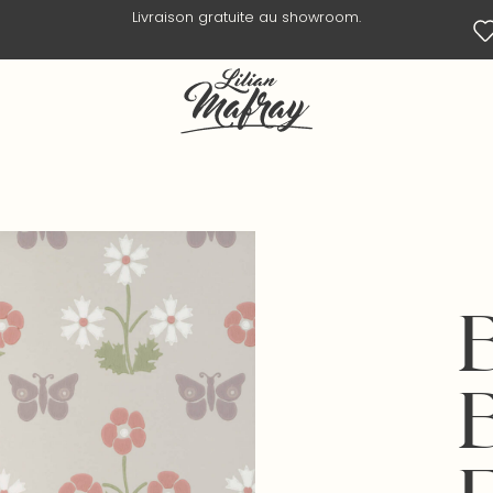
Livraison en 3 jours ouvrés.