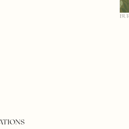
BU
ATIONS