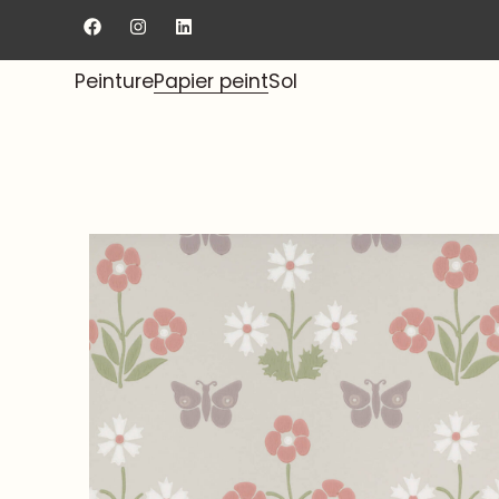
Livraison gratuite au showroom.
Peinture
Papier peint
Sol