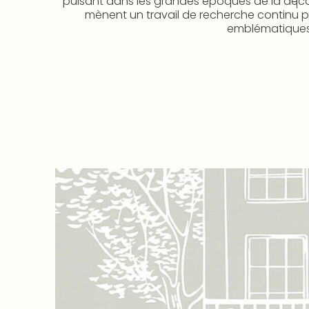
puisant dans les grandes époques de la décorat
mènent un travail de recherche continu po
emblématiques