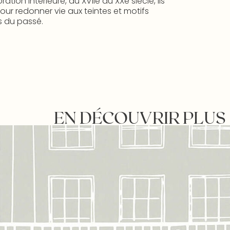
ion intérieure, du XVIIe au XXe siècle, ils
ur redonner vie aux teintes et motifs
 du passé.
EN DÉCOUVRIR PLUS