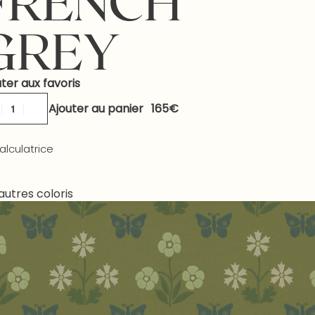
FRENCH
GREY
ter aux favoris
Ajouter au panier
alculatrice
autres coloris