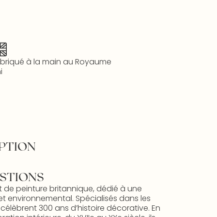
briqué à la main au Royaume
i
PTION
STIONS
t de peinture britannique, dédié à une
et environnemental. Spécialisés dans les
s célèbrent 300 ans d’histoire décorative. En