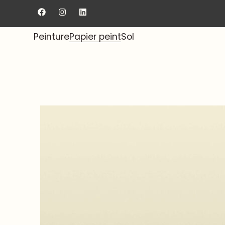
Livraison gratuite au showroom.
Peinture
Papier peint
Sol