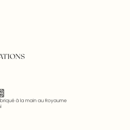
ATIONS
briqué à la main au Royaume
i