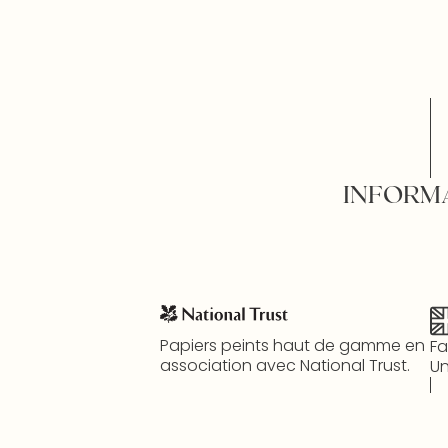
INFORM
Papiers peints haut de gamme en
Fa
association avec National Trust.
Un