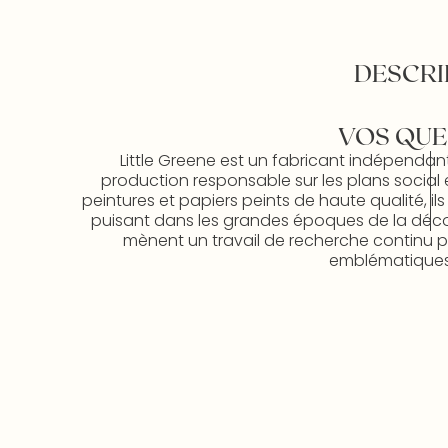
DESCRI
VOS QUE
Little Greene est un fabricant indépendan
production responsable sur les plans social 
peintures et papiers peints de haute qualité, il
puisant dans les grandes époques de la décorat
mènent un travail de recherche continu po
emblématiques