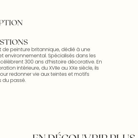
PTION
STIONS
t de peinture britannique, dédié à une
et environnemental. Spécialisés dans les
s célèbrent 300 ans d’histoire décorative. En
ion intérieure, du XVIIe au XXe siècle, ils
ur redonner vie aux teintes et motifs
 du passé.
EN DÉCOUVRIR PLUS