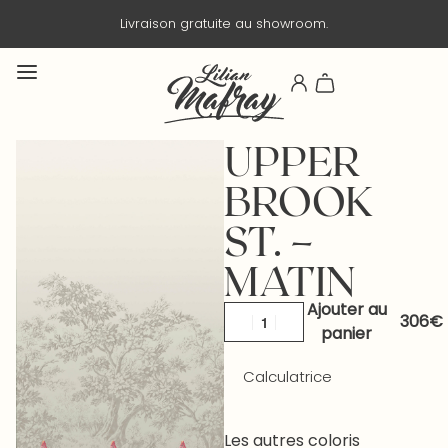
Livraison gratuite au showroom.
UPPER
BROOK
ST. –
MATIN
Ajouter au
panier
Calculatrice
Les autres coloris