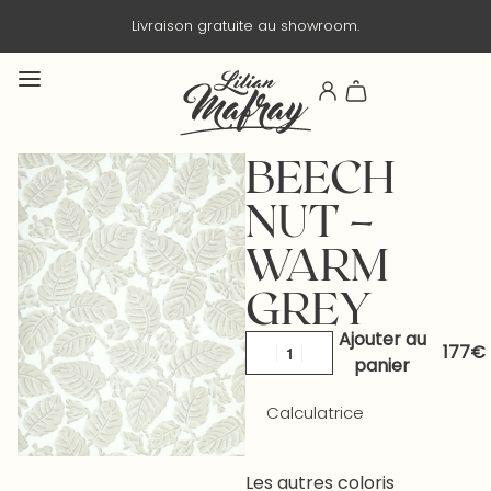
Livraison gratuite au showroom.
BEECH
NUT –
WARM
GREY
Ajouter au
panier
Calculatrice
Les autres coloris