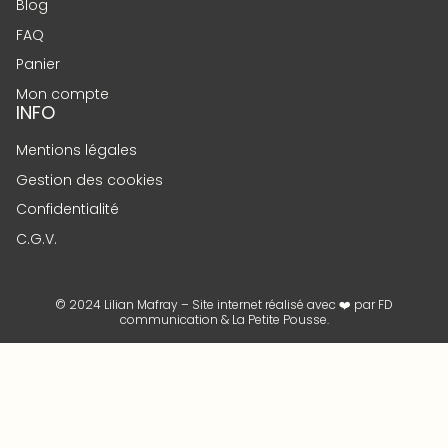
Blog
FAQ
Panier
Mon compte
INFO
Mentions légales
Gestion des cookies
Confidentialité
C.G.V.
© 2024 Lilian Mafray – Site internet réalisé avec ❤️ par
FD
communication
&
La Petite Pousse
.