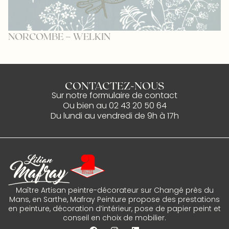
NORCOMBE – WELKIN
N
CONTACTEZ-NOUS
Sur notre
formulaire de contact
Ou bien au
02 43 20 50 64
Du lundi au vendredi de 9h à 17h
Maître Artisan peintre-décorateur sur Changé près du
Mans, en Sarthe, Mafray Peinture propose des prestations
en peinture, décoration d’intérieur, pose de papier peint et
conseil en choix de mobilier.