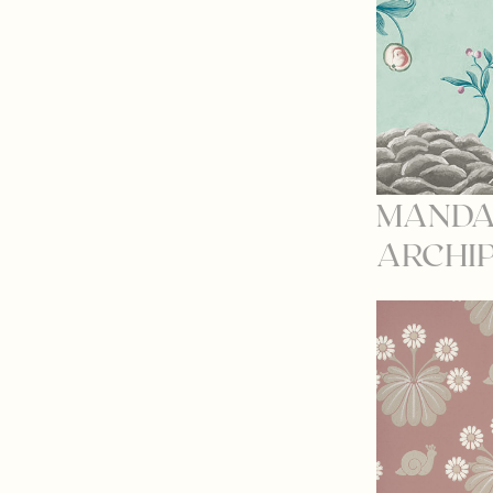
MANDA
ARCHI