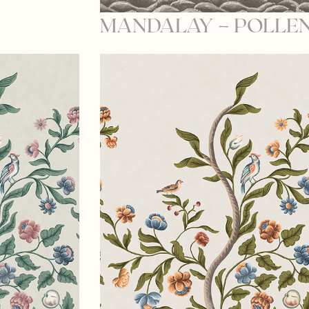
MANDALAY – POLLE