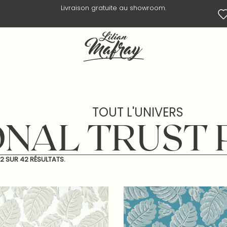
Livraison en 3 jours ouvrés.
TOUT L'UNIVERS
NAL TRUST P
12
SUR
42
RÉSULTATS.