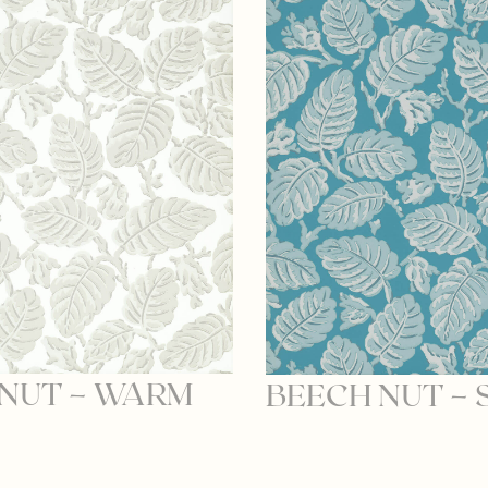
 NUT – WARM
BEECH NUT –