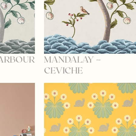
 ARBOUR
MANDALAY –
CEVICHE