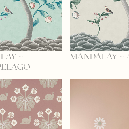
LAY –
MANDALAY –
PELAGO