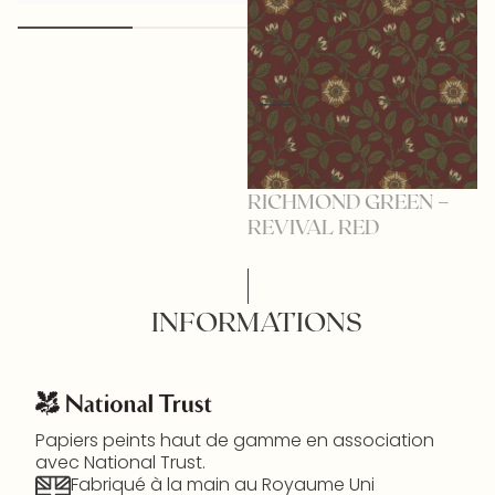
RICHMOND GREEN –
R
REVIVAL RED
R
INFORMATIONS
Papiers peints haut de gamme en association
avec National Trust.
Fabriqué à la main au Royaume Uni