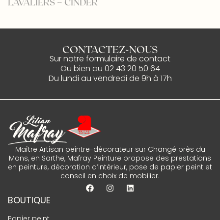
LAVALIERS – CINDER
P
CONTACTEZ-NOUS
Sur notre
formulaire de contact
Ou bien au
02 43 20 50 64
Du lundi au vendredi de 9h à 17h
Maître Artisan peintre-décorateur sur Changé près du
Mans, en Sarthe, Mafray Peinture propose des prestations
en peinture, décoration d’intérieur, pose de papier peint et
conseil en choix de mobilier.
BOUTIQUE
Papier peint