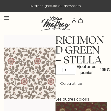
Livraison gratuite au showroom.
RICHMON
D GREEN
– STELLA
Ajouter au
panier
Calculatrice
Les autres coloris