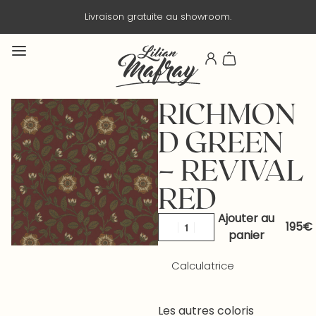
Livraison gratuite au showroom.
RICHMON
D GREEN
– REVIVAL
RED
Ajouter au
panier
Calculatrice
Les autres coloris