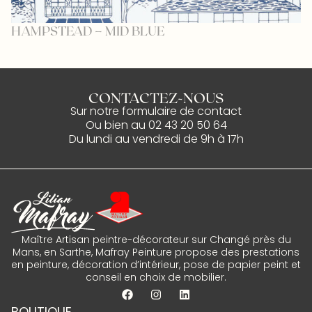
HAMPSTEAD – MID BLUE
L
CONTACTEZ-NOUS
Sur notre
formulaire de contact
Ou bien au
02 43 20 50 64
Du lundi au vendredi de 9h à 17h
Maître Artisan peintre-décorateur sur Changé près du
Mans, en Sarthe, Mafray Peinture propose des prestations
en peinture, décoration d’intérieur, pose de papier peint et
conseil en choix de mobilier.
BOUTIQUE