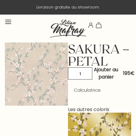
Livraison gratuite au showroom.
SAKURA –
PETAL
Ajouter au
panier
Calculatrice
Les autres coloris