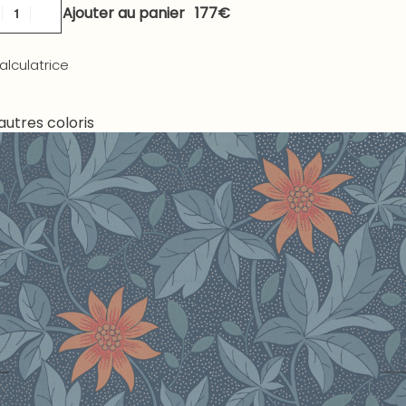
Ajouter au panier
alculatrice
autres coloris