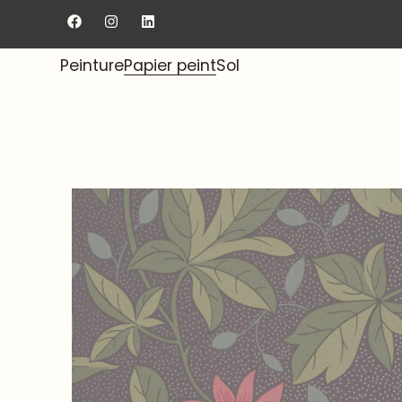
Livraison gratuite au showroom.
Peinture
Papier peint
Sol