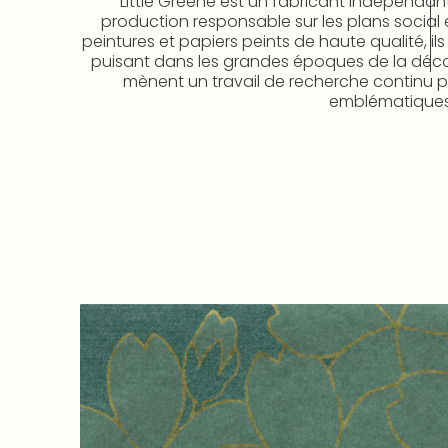
Little Greene est un fabricant indépendan
production responsable sur les plans social 
peintures et papiers peints de haute qualité, il
puisant dans les grandes époques de la décorat
mènent un travail de recherche continu po
emblématiques