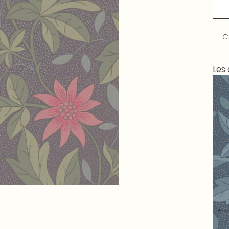
C
Les 