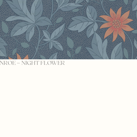
NROE – NIGHT FLOWER