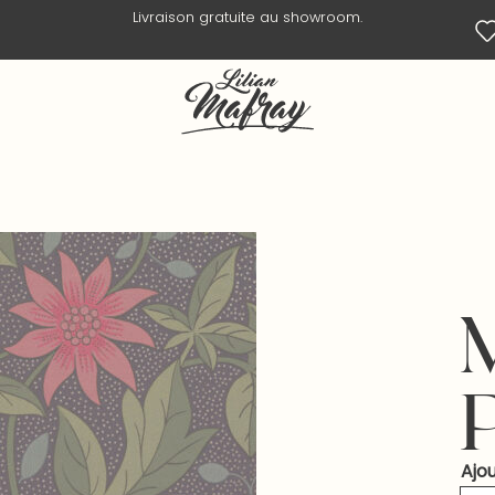
Livraison en 3 jours ouvrés.
Ajou