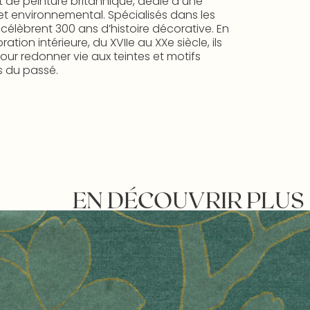
t de peinture britannique, dédié à une
et environnemental. Spécialisés dans les
s célèbrent 300 ans d’histoire décorative. En
ion intérieure, du XVIIe au XXe siècle, ils
ur redonner vie aux teintes et motifs
 du passé.
EN DÉCOUVRIR PLUS