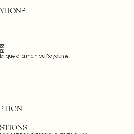
ATIONS
briqué à la main au Royaume
i
PTION
STIONS