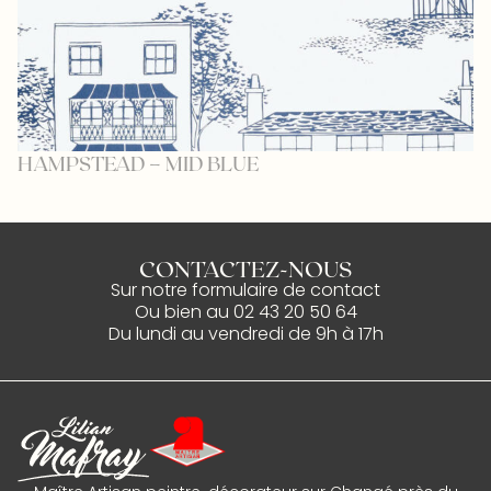
HAMPSTEAD – MID BLUE
L
CONTACTEZ-NOUS
Sur notre
formulaire de contact
Ou bien au
02 43 20 50 64
Du lundi au vendredi de 9h à 17h