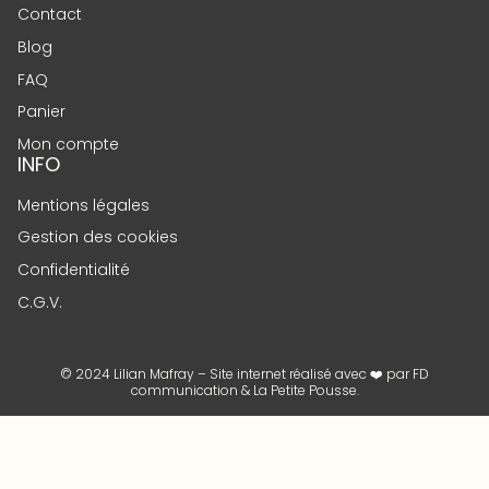
Contact
Blog
FAQ
Panier
Mon compte
INFO
Mentions légales
Gestion des cookies
Confidentialité
C.G.V.
© 2024 Lilian Mafray – Site internet réalisé avec ❤️ par
FD
communication
&
La Petite Pousse
.