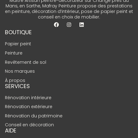
Maître Artisan peintre-décorateur sur Changé près du
Mans, en Sarthe, Mafray Peinture propose des prestations
en peinture, décoration d’intérieur, pose de papier peint et
conseil en choix de mobilier.
BOUTIQUE
Papier peint
Peinture
Revêtement de sol
Nos marques
À propos
SERVICES
Rénovation intérieure
Rénovation extérieure
Rénovation du patrimoine
Conseil en décoration
AIDE