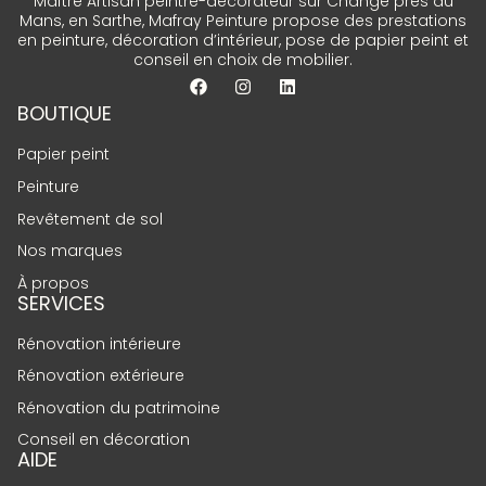
Maître Artisan peintre-décorateur sur Changé près du
Mans, en Sarthe, Mafray Peinture propose des prestations
en peinture, décoration d’intérieur, pose de papier peint et
conseil en choix de mobilier.
BOUTIQUE
Papier peint
Peinture
Revêtement de sol
Nos marques
À propos
SERVICES
Rénovation intérieure
Rénovation extérieure
Rénovation du patrimoine
Conseil en décoration
AIDE