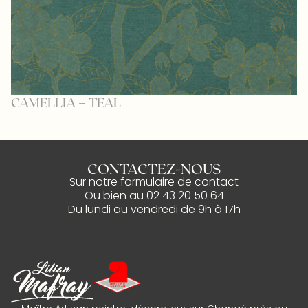
CAMELLIA – TEAL
H
CONTACTEZ-NOUS
Sur notre
formulaire de contact
Ou bien au
02 43 20 50 64
Du lundi au vendredi de 9h à 17h