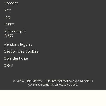
Contact
Blog
FAQ
Panier
Mon compte
INFO
Mentions légales
Gestion des cookies
Confidentialité
C.G.V.
© 2024 Lilian Mafray – Site internet réalisé avec ❤️ par
FD
communication
&
La Petite Pousse
.