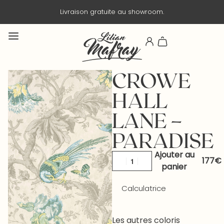
Livraison gratuite au showroom.
CROWE
HALL
LANE –
PARADISE
Ajouter au
panier
Calculatrice
Les autres coloris