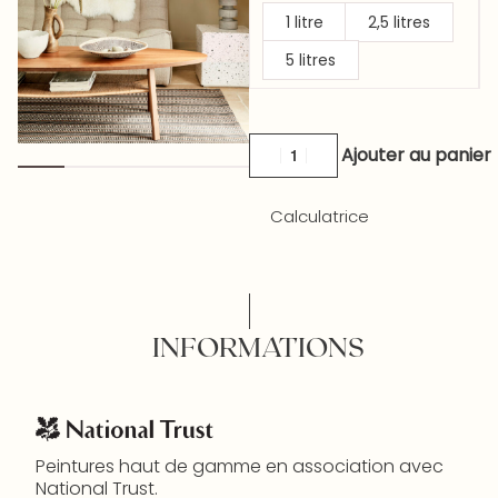
1 litre
2,5 litres
5 litres
Ajouter au panier
Calculatrice
INFORMATIONS
Peintures haut de gamme en association avec
National Trust.