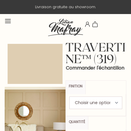
Livraison gratuite au showroom.
TRAVERTI
NE™ (319)
Commander l'échantillon
FINITION
QUANTITÉ