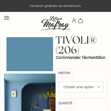
Livraison gratuite au showroom.
TIVOLI®
(206)
Commander l'échantillon
FINITION
QUANTITÉ