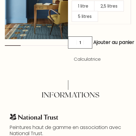
1 litre
2,5 litres
5 litres
Ajouter au panier
Calculatrice
INFORMATIONS
Peintures haut de gamme en association avec
National Trust.