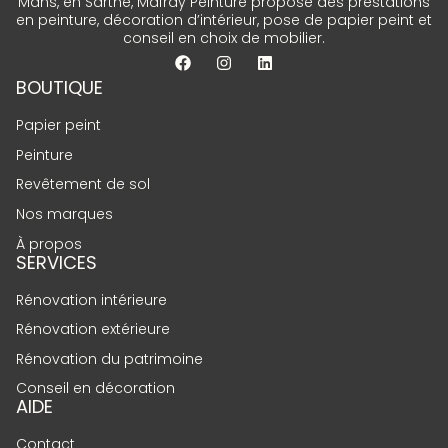
Mans, en Sarthe, Mafray Peinture propose des prestations
en peinture, décoration d’intérieur, pose de papier peint et
conseil en choix de mobilier.
BOUTIQUE
Papier peint
Peinture
Revêtement de sol
Nos marques
À propos
SERVICES
Rénovation intérieure
Rénovation extérieure
Rénovation du patrimoine
Conseil en décoration
AIDE
Contact