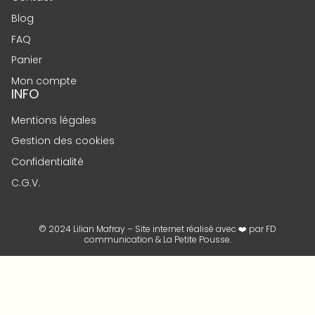
Blog
FAQ
Panier
Mon compte
INFO
Mentions légales
Gestion des cookies
Confidentialité
C.G.V.
© 2024 Lilian Mafray – Site internet réalisé avec ❤️ par
FD
communication
&
La Petite Pousse
.