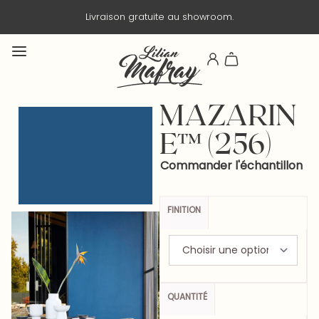
u showroom.
Livraison en 3 jours ouv
MAZARIN
E™ (256)
Commander l'échantillon
FINITION
QUANTITÉ