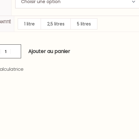
NTITÉ
1 litre
2,5 litres
5 litres
Ajouter au panier
alculatrice