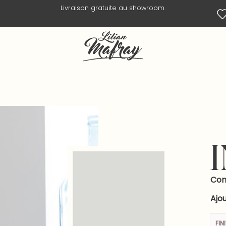
Livraison en 3 jours ouvrés.
Com
Ajou
FIN