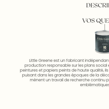
DESCRI
VOS QUE
Little Greene est un fabricant indépendan
production responsable sur les plans social 
peintures et papiers peints de haute qualité, il
puisant dans les grandes époques de la décorat
mènent un travail de recherche continu po
emblématiques