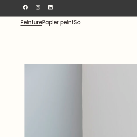
Livraison gratuite au showroom.
Peinture
Papier peint
Sol