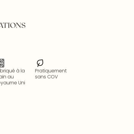
ATIONS
briqué à la
Pratiquement
ain au
sans COV
oyaume Uni