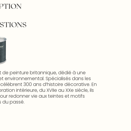
PTION
STIONS
t de peinture britannique, dédié à une
et environnemental. Spécialisés dans les
s célèbrent 300 ans d’histoire décorative. En
ion intérieure, du XVIIe au XXe siècle, ils
ur redonner vie aux teintes et motifs
 du passé.