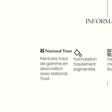
INFORM
Peintures haut
Formulation
Fa
de gamme en
hautement
m
association
pigmentée
R
avec National
Trust.