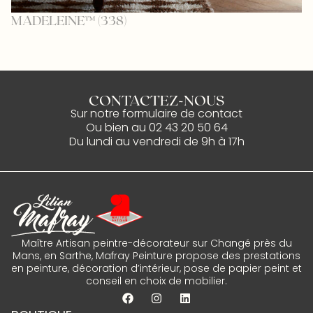
MADELEINE™ (338)
P
CONTACTEZ-NOUS
Sur notre
formulaire de contact
Ou bien au
02 43 20 50 64
Du lundi au vendredi de 9h à 17h
Maître Artisan peintre-décorateur sur Changé près du
Mans, en Sarthe, Mafray Peinture propose des prestations
en peinture, décoration d’intérieur, pose de papier peint et
conseil en choix de mobilier.