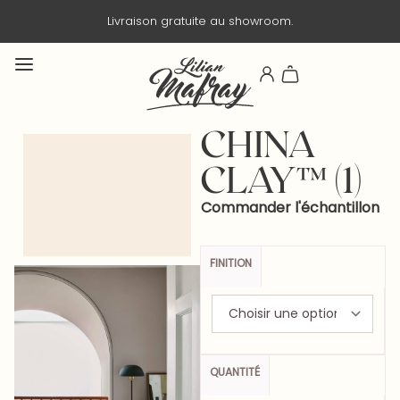
owroom.
Livraison en 3 jours ouvrés.
CHINA
CLAY™ (1)
Commander l'échantillon
FINITION
QUANTITÉ