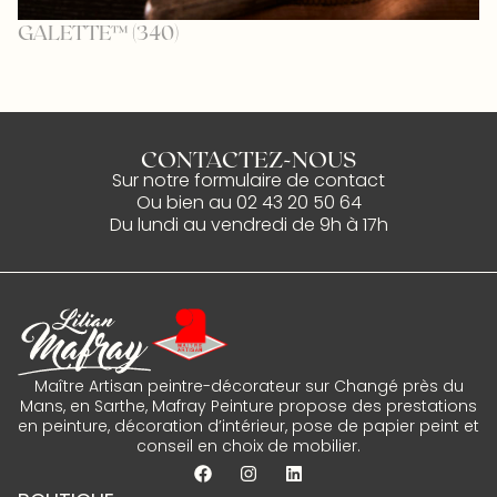
GALETTE™ (340)
M
CONTACTEZ-NOUS
Sur notre
formulaire de contact
Ou bien au
02 43 20 50 64
Du lundi au vendredi de 9h à 17h
Maître Artisan peintre-décorateur sur Changé près du
Mans, en Sarthe, Mafray Peinture propose des prestations
en peinture, décoration d’intérieur, pose de papier peint et
conseil en choix de mobilier.