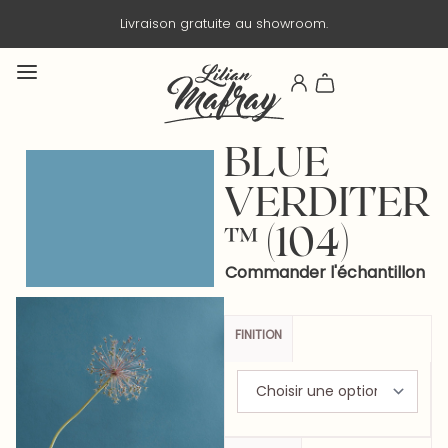
om.
Livraison en 3 jours ouvrés.
BLUE
VERDITER
™ (104)
Commander l'échantillon
FINITION