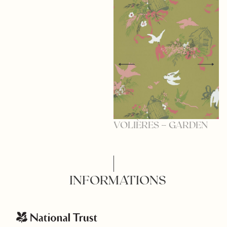
V
VOLIÈRES – GARDEN
M
INFORMATIONS