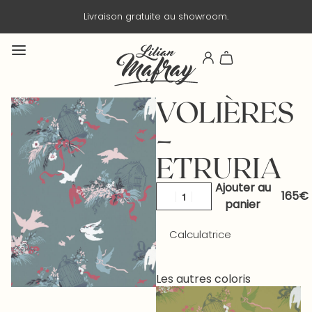
Livraison en 3 jours ouvrés.
VOLIÈRES
–
ETRURIA
Ajouter au
panier
Calculatrice
Les autres coloris