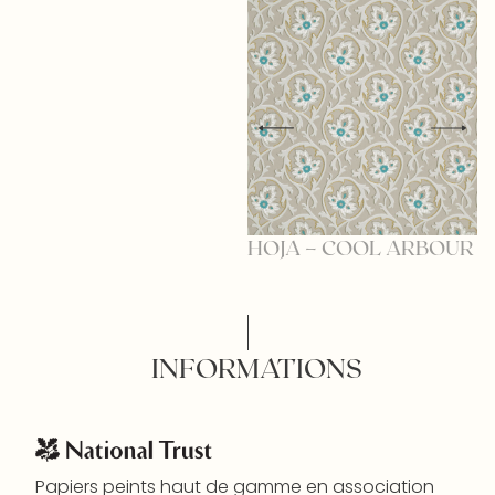
HOJA – COOL ARBOUR
H
INFORMATIONS
Papiers peints haut de gamme en association