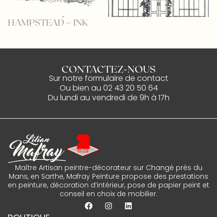
HAMPSTEAD – INK
C
CONTACTEZ-NOUS
Sur notre
formulaire de contact
Ou bien au
02 43 20 50 64
Du lundi au vendredi de 9h à 17h
Maître Artisan peintre-décorateur sur Changé près du
Mans, en Sarthe, Mafray Peinture propose des prestations
en peinture, décoration d’intérieur, pose de papier peint et
conseil en choix de mobilier.