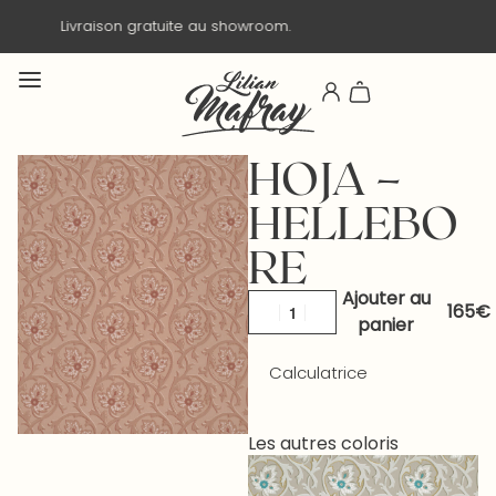
Livraison en 3 jours ouvrés.
HOJA –
HELLEBO
RE
Ajouter au
panier
Calculatrice
Les autres coloris