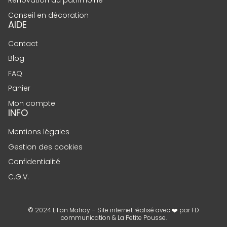
Conseil en décoration
AIDE
Contact
Blog
FAQ
Panier
Mon compte
INFO
Mentions légales
Gestion des cookies
Confidentialité
C.G.V.
© 2024 Lilian Mafray – Site internet réalisé avec ❤️ par
FD
communication
&
La Petite Pousse
.