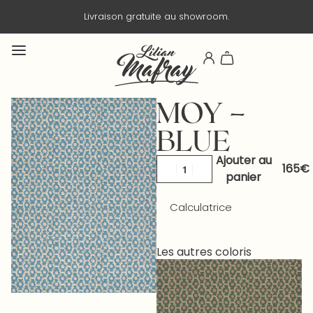
Livraison gratuite au showroom.
MOY –
BLUE
Ajouter au
panier
Calculatrice
Les autres coloris