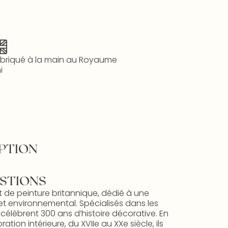
briqué à la main au Royaume
i
PTION
STIONS
t de peinture britannique, dédié à une
et environnemental. Spécialisés dans les
s célèbrent 300 ans d’histoire décorative. En
ion intérieure, du XVIIe au XXe siècle, ils