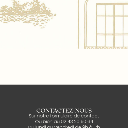
CONTACTEZ-NOUS
Sur notre
formulaire de contact
Ou bien au
02 43 20 50 64
Du lundi au vendredi de 9h à 17h