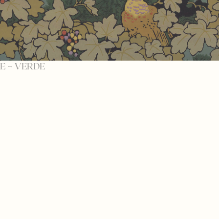
E – VERDE