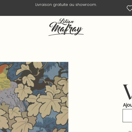
Livraison en 3 jours ouvrés.
Ajou