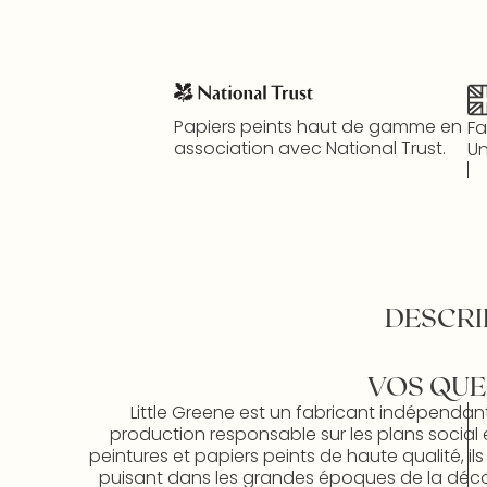
Papiers peints haut de gamme en
Fa
association avec National Trust.
Un
DESCRI
VOS QUE
Little Greene est un fabricant indépendan
production responsable sur les plans social 
peintures et papiers peints de haute qualité, il
puisant dans les grandes époques de la décorat