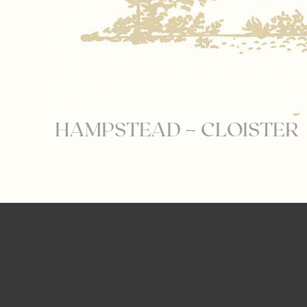
HAMPSTEAD – CLOISTER