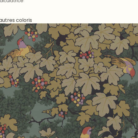
alculatrice
autres coloris