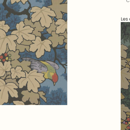
C
Les 