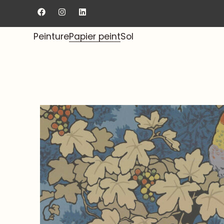
Livraison gratuite au showroom.
Peinture
Papier peint
Sol