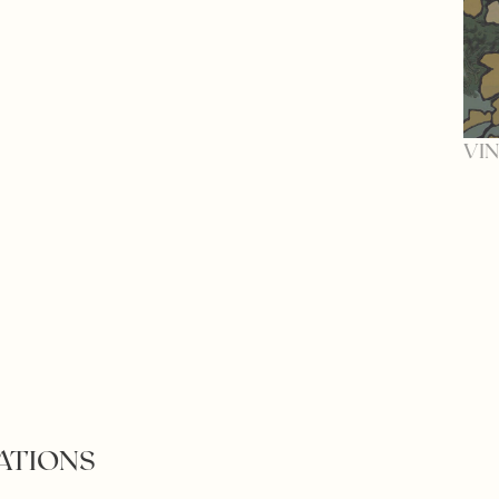
VIN
ATIONS