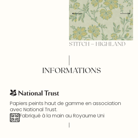
STITCH – HIGHLAND
S
INFORMATIONS
Papiers peints haut de gamme en association
avec National Trust.
Fabriqué à la main au Royaume Uni