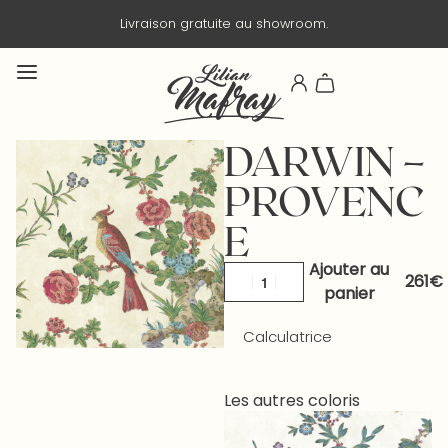
Livraison gratuite au showroom.
DARWIN –
PROVENC
E
Ajouter au
panier
Calculatrice
Les autres coloris