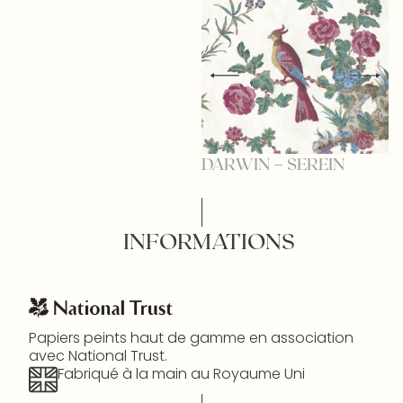
DARWIN – SEREIN
D
INFORMATIONS
Papiers peints haut de gamme en association
avec National Trust.
Fabriqué à la main au Royaume Uni