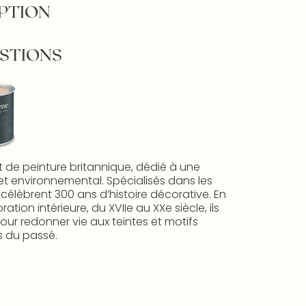
PTION
STIONS
t de peinture britannique, dédié à une
et environnemental. Spécialisés dans les
s célèbrent 300 ans d’histoire décorative. En
ion intérieure, du XVIIe au XXe siècle, ils
ur redonner vie aux teintes et motifs
 du passé.