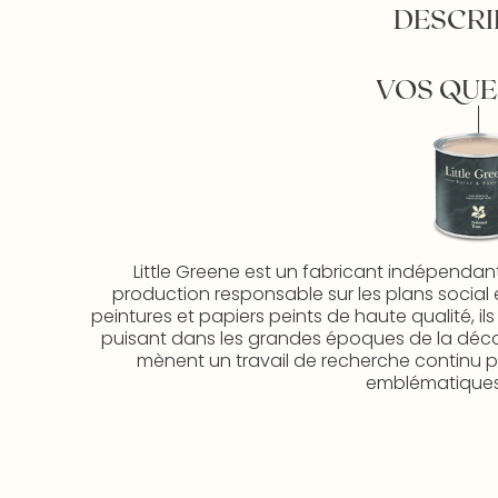
DESCRI
VOS QUE
Little Greene est un fabricant indépendan
production responsable sur les plans social 
peintures et papiers peints de haute qualité, il
puisant dans les grandes époques de la décorat
mènent un travail de recherche continu po
emblématiques