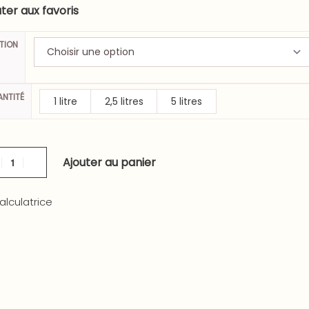
ter aux favoris
ITION
NTITÉ
1 litre
2,5 litres
5 litres
Ajouter au panier
alculatrice