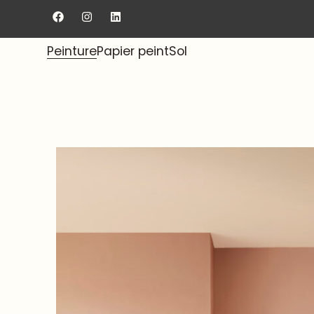
Livraison gratuite au showroom.
Peinture
Papier peint
Sol