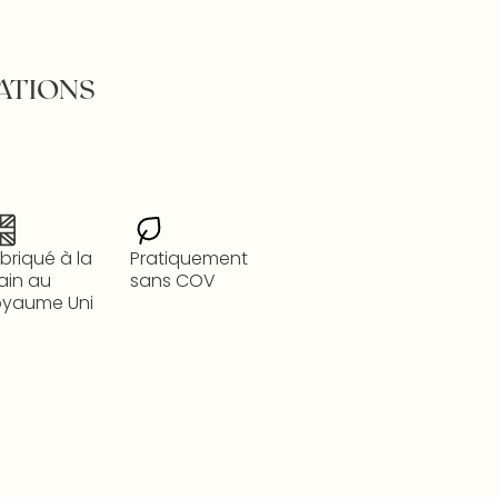
ATIONS
briqué à la
Pratiquement
ain au
sans COV
oyaume Uni