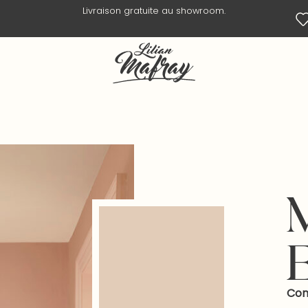
Livraison en 3 jours ouvrés.
Com